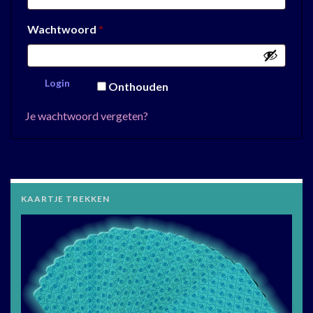
Vereist
Wachtwoord
*
Login
Onthouden
Je wachtwoord vergeten?
KAARTJE TREKKEN