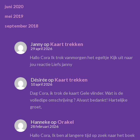
juni 2020
mei 2019
september 2018
Janny
op
Kaart trekken
29 april 2026
Hallo Cora Ik trok vanmorgen het egeltje Kijk uit naar
jou reactie Liefs janny
Désirée
op
Kaart trekken
10 april 2026
Dag Cora, ik trok de kaart Gele vlinder. Wat is de
volledige omschrijving ? Alvast bedankt! Hartelijke
groet,
Hanneke
op
Orakel
28 februari 2026
Hallo Cora, Ik ben al langere tijd op zoek naar het boek