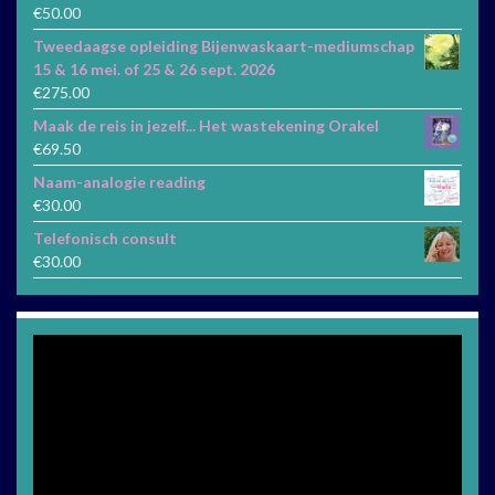
€
50.00
Tweedaagse opleiding Bijenwaskaart-mediumschap
15 & 16 mei. of 25 & 26 sept. 2026
€
275.00
Maak de reis in jezelf... Het wastekening Orakel
€
69.50
Naam-analogie reading
€
30.00
Telefonisch consult
€
30.00