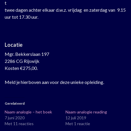
t
twee dagen achter elkaar d.w.z. vrijdag en zaterdag van 9.15
uur tot 17.30 uur.
Locatie
Mgr. Bekkerslaan 197
2286 CG Rijswijk
Kosten €275,00.
Meld je hierboven aan voor deze unieke opleiding.
Gerelateerd
Naam-analogie – het boek
Naam-analogie reading
7 juni 2020
12 juli 2019
Met 11 reacties
Met 1 reactie