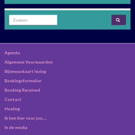
Search for:
Agenda
Algemene Voorwaarden
Bijenwaskaart lezing
Boekingsformulier
Booking Received
Contact
Healing
Ik ben hier voor jou….
In de media