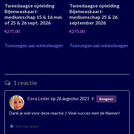
Tweedaagse opleiding
Tweedaagse opleiding
Bijenwaskaart-
Bijenwaskaart-
mediumschap 15 & 16 mei.
mediumschap 25 & 26
of 25 & 26 sept. 2026
september 2026
€
275.00
€
275.00
Toevoegen aan winkelwagen
Toevoegen aan winkelwagen
1 reactie
Cora Leder
op
26 augustus 2021
#
Reageer
Dank je wel voor deze reactie J. Veel succes met de Namen!
Aan het laden...