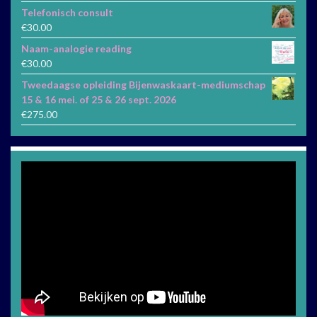
Telefonisch consult
€
30.00
Naam-analogie reading
€
30.00
Tweedaagse opleiding Bijenwaskaart-mediumschap
15 & 16 mei. of 25 & 26 sept. 2026
€
275.00