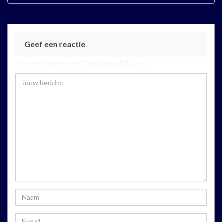
Geef een reactie
Je e-mailadres wordt niet gepubliceerd.