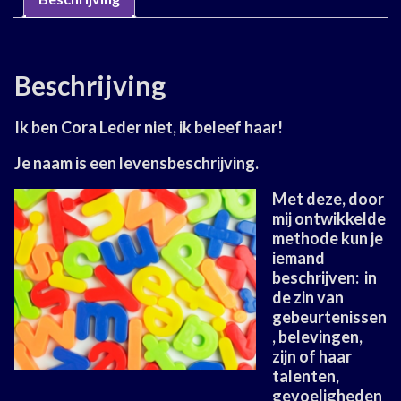
Beschrijving
Ik ben Cora Leder niet, ik beleef haar!
Je naam is een levensbeschrijving.
Met deze, door
mij ontwikkelde
methode kun je
iemand
beschrijven: in
de zin van
gebeurtenissen
, belevingen,
zijn of haar
talenten,
gevoeligheden