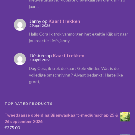
jaar…
Janny
op
Kaart trekken
29 april 2026
Hallo Cora Ik trok vanmorgen het egeltje Kijk uit naar
jou reactie Liefs janny
Désirée
op
Kaart trekken
10 april 2026
Dag Cora, ik trok de kaart Gele vlinder. Wat is de
volledige omschrijving ? Alvast bedankt! Hartelijke
groet,
TOP RATED PRODUCTS
Tweedaagse opleiding Bijenwaskaart-mediumschap 25 &
26 september 2026
€
275.00