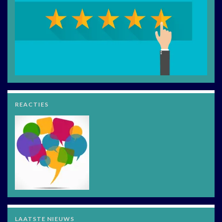
REACTIES
LAATSTE NIEUWS