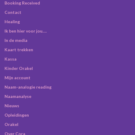
Booking Received
Contact
Healing
Ik ben hier voor jou….
In de media
Kaart trekken
Kassa
Kinder Orakel
Mijn account
Naam-analogie reading
Naamanalyse
Nieuws
Opleidingen
Orakel
Over Cora