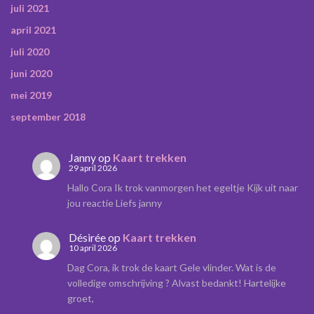
juli 2021
april 2021
juli 2020
juni 2020
mei 2019
september 2018
Janny
op
Kaart trekken
29 april 2026
Hallo Cora Ik trok vanmorgen het egeltje Kijk uit naar
jou reactie Liefs janny
Désirée
op
Kaart trekken
10 april 2026
Dag Cora, ik trok de kaart Gele vlinder. Wat is de
volledige omschrijving ? Alvast bedankt! Hartelijke
groet,