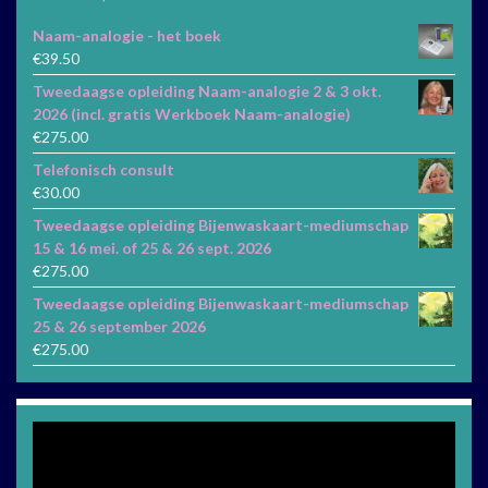
Naam-analogie - het boek
€
39.50
Tweedaagse opleiding Naam-analogie 2 & 3 okt.
2026 (incl. gratis Werkboek Naam-analogie)
€
275.00
Telefonisch consult
€
30.00
Tweedaagse opleiding Bijenwaskaart-mediumschap
15 & 16 mei. of 25 & 26 sept. 2026
€
275.00
Tweedaagse opleiding Bijenwaskaart-mediumschap
25 & 26 september 2026
€
275.00