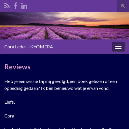
Tog
zoek
Search for:
Cora Leder – KYOMERA
Togg
navig
Reviews
Heb je een sessie bij mij gevolgd, een boek gelezen of een
opleiding gedaan? Ik ben benieuwd wat je ervan vond.
Liefs,
Cora