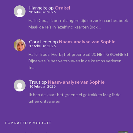
Hanneke
op
Orakel
28 februari 2026
Hallo Cora, Ik ben al langere tijd op zoek naar het boek
Maak de reis in jezelf incl kaarten (ook…
Cora Leder
op
Naam-analyse van Sophie
17 februari 2026
Hallo Truus, Hierbij het groene ei! 30 HET GROENE EI
Bijna was je het vertrouwen in de kosmos verloren…
In…
Truus
op
Naam-analyse van Sophie
16 februari 2026
Ik heb de kaart het groene ei getrokken Mag ik de
uitleg ontvangen
TOP RATED PRODUCTS