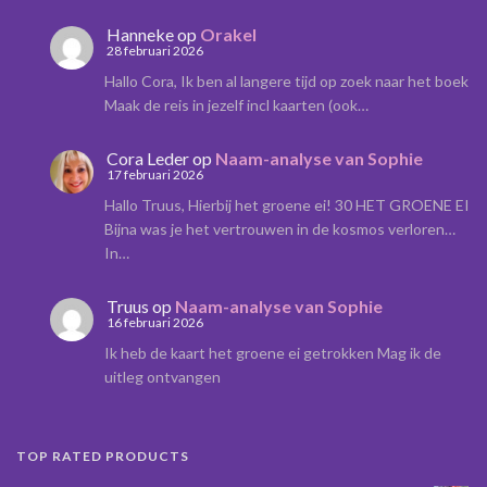
Hanneke
op
Orakel
28 februari 2026
Hallo Cora, Ik ben al langere tijd op zoek naar het boek
Maak de reis in jezelf incl kaarten (ook…
Cora Leder
op
Naam-analyse van Sophie
17 februari 2026
Hallo Truus, Hierbij het groene ei! 30 HET GROENE EI
Bijna was je het vertrouwen in de kosmos verloren…
In…
Truus
op
Naam-analyse van Sophie
16 februari 2026
Ik heb de kaart het groene ei getrokken Mag ik de
uitleg ontvangen
TOP RATED PRODUCTS