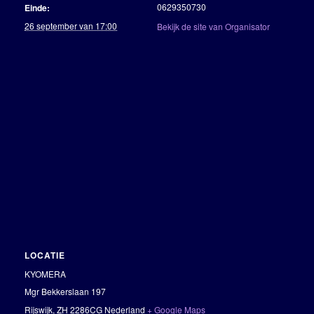
0629350730
Einde:
26 september van 17:00
Bekijk de site van Organisator
LOCATIE
KYOMERA
Mgr Bekkerslaan 197
Rijswijk
,
ZH
2286CG
Nederland
+ Google Maps