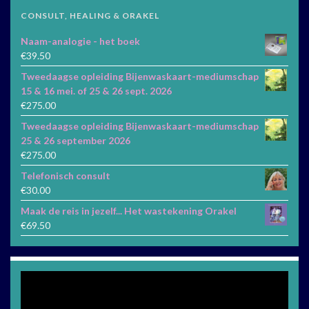
CONSULT, HEALING & ORAKEL
Naam-analogie - het boek
€
39.50
Tweedaagse opleiding Bijenwaskaart-mediumschap
15 & 16 mei. of 25 & 26 sept. 2026
€
275.00
Tweedaagse opleiding Bijenwaskaart-mediumschap
25 & 26 september 2026
€
275.00
Telefonisch consult
€
30.00
Maak de reis in jezelf... Het wastekening Orakel
€
69.50