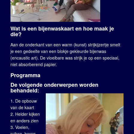
Wat is een bijenwaskaart en hoe maak je
die?
Aan de onderkant van een warm (kunst) strijkijzertje smelt
je een gedeelte van een blokje gekleurde bijenwas
(encaustic art). De vloeibare was strijk je op een speciaal,
niet absorberend papier.
Programma
De volgende onderwerpen worden
behandeld:
De opbouw
van de kaart
Helder kijken
en anders zien
Voelen,
ruiken, horen,