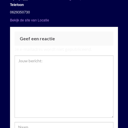
Telefoon
0629350730
Bekijk de site van Locatie
Geef een reactie
Je e-mailadres wordt niet gepubliceerd.