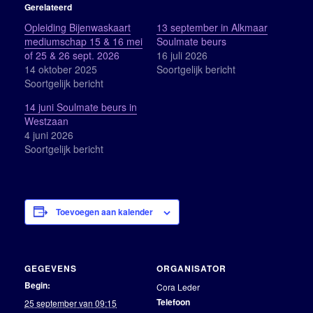
Gerelateerd
Opleiding Bijenwaskaart
13 september in Alkmaar
mediumschap 15 & 16 mei
Soulmate beurs
of 25 & 26 sept. 2026
16 juli 2026
14 oktober 2025
Soortgelijk bericht
Soortgelijk bericht
14 juni Soulmate beurs in
Westzaan
4 juni 2026
Soortgelijk bericht
Toevoegen aan kalender
GEGEVENS
ORGANISATOR
Begin:
Cora Leder
Telefoon
25 september van 09:15