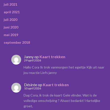
juli 2021
april 2021
juli 2020
juni 2020
mei 2019
september 2018
Janny
op
Kaart trekken
29 april 2026
Hallo Cora Ik trok vanmorgen het egeltje Kijk uit naar
jou reactie Liefs janny
Désirée
op
Kaart trekken
10 april 2026
Dag Cora, ik trok de kaart Gele vlinder. Wat is de
volledige omschrijving ? Alvast bedankt! Hartelijke
groet,