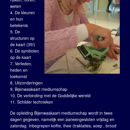
weten
De kleuren
en hun
betekenis
De
structuren op
de kaart (35!)
De symbolen
op de kaart
Verleden,
heden en
toekomst
Uitzonderingen
Bijenwaskaart mediumschap
De verbinding met de Goddelijke wereld
Schilder technieken
De opleiding Bijenwaskaart-mediumschap wordt in twee
dagen gegeven, namelijk een aaneengesloten vrijdag en
zaterdag. Inbegrepen koffie, thee (traktaties, soep , brood