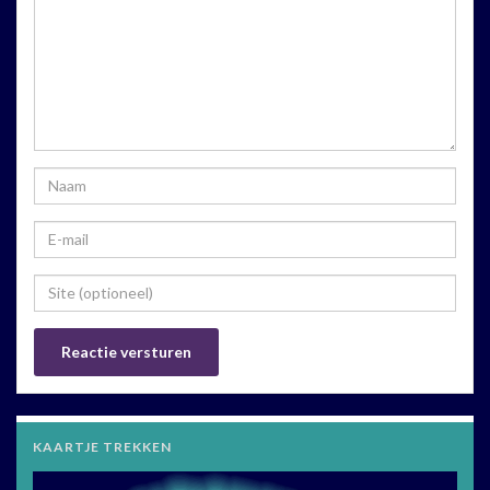
KAARTJE TREKKEN