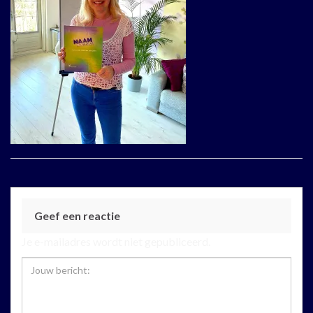
Geef een reactie
Je e-mailadres wordt niet gepubliceerd.