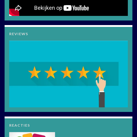
REVIEWS
REACTIES