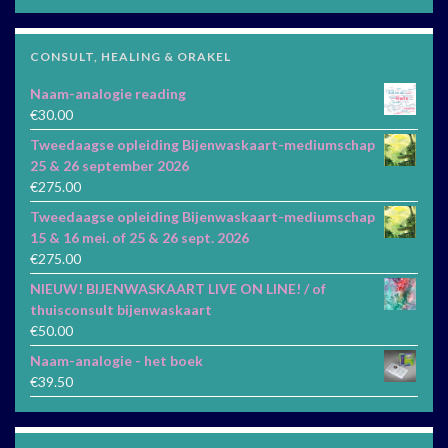
CONSULT, HEALING & ORAKEL
Naam-analogie reading
€
30.00
Tweedaagse opleiding Bijenwaskaart-mediumschap
25 & 26 september 2026
€
275.00
Tweedaagse opleiding Bijenwaskaart-mediumschap
15 & 16 mei. of 25 & 26 sept. 2026
€
275.00
NIEUW! BIJENWASKAART LIVE ON LINE! / of
thuisconsult bijenwaskaart
€
50.00
Naam-analogie - het boek
€
39.50