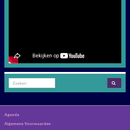
Search for:
Agenda
Algemene Voorwaarden