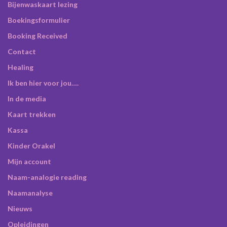
Bijenwaskaart lezing
Boekingsformulier
Booking Received
Contact
Healing
Ik ben hier voor jou….
In de media
Kaart trekken
Kassa
Kinder Orakel
Mijn account
Naam-analogie reading
Naamanalyse
Nieuws
Opleidingen