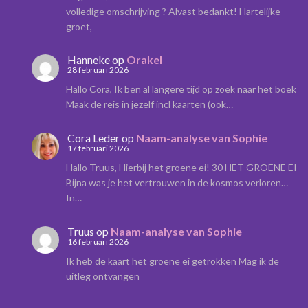
volledige omschrijving ? Alvast bedankt! Hartelijke
groet,
Hanneke
op
Orakel
28 februari 2026
Hallo Cora, Ik ben al langere tijd op zoek naar het boek
Maak de reis in jezelf incl kaarten (ook…
Cora Leder
op
Naam-analyse van Sophie
17 februari 2026
Hallo Truus, Hierbij het groene ei! 30 HET GROENE EI
Bijna was je het vertrouwen in de kosmos verloren…
In…
Truus
op
Naam-analyse van Sophie
16 februari 2026
Ik heb de kaart het groene ei getrokken Mag ik de
uitleg ontvangen